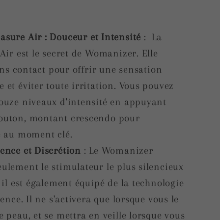
asure Air : Douceur et Intensité
: La
Air est le secret de Womanizer. Elle
sans contact pour offrir une sensation
et éviter toute irritation. Vous pouvez
ouze niveaux d'intensité en appuyant
outon, montant crescendo pour
é au moment clé.
lence et Discrétion
: Le Womanizer
ulement le stimulateur le plus silencieux
 il est également équipé de la technologie
ence. Il ne s'activera que lorsque vous le
 peau, et se mettra en veille lorsque vous