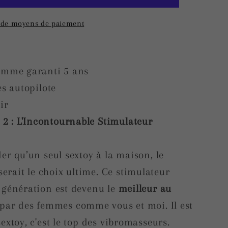
 de moyens de paiement
gamme garanti 5 ans
es autopilote
ir
 : L'Incontournable Stimulateur
er qu’un seul sextoy à la maison, le
ait le choix ultime. Ce stimulateur
 génération est devenu le
meilleur au
é par des femmes comme vous et moi. Il est
extoy, c'est le top des vibromasseurs.