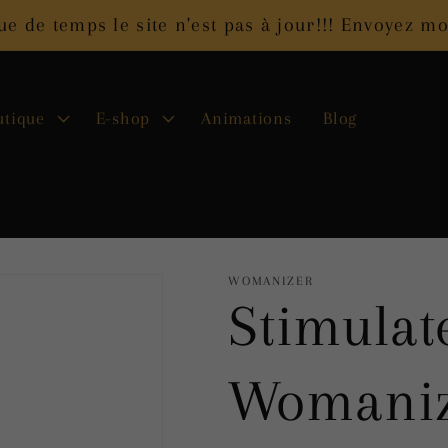
 de temps le site n'est pas à jour!!! Envoyez 
utique
E-shop
Animations
Blog
WOMANIZER
Stimulat
Womaniz