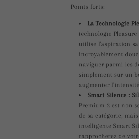
Points forts:
La Technologie Ple
technologie Pleasure 
utilise l'aspiration 
incroyablement douce 
naviguer parmi les d
simplement sur un b
augmenter l'intensit
Smart Silence : Si
Premium 2 est non se
de sa catégorie, mais
intelligente Smart Sil
rapprocherez de votre