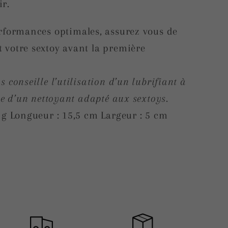
ir.
rformances optimales, assurez vous de
votre sextoy avant la première
 conseille l’utilisation d’un lubrifiant à
le d’un nettoyant adapté aux sextoys.
 g Longueur : 15,5 cm Largeur : 5 cm