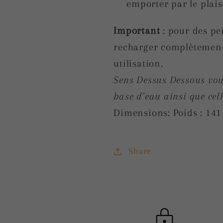
emporter par le plais
Important
: pour des pe
recharger complètement 
utilisation.
Sens Dessus Dessous vous
base d’eau ainsi que cel
Dimensions: Poids : 141
Share