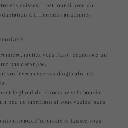
tre vos cuisses. Il est fourni avec un
daptation à différentes anatomies
manizer?
première, mettez vous l’aise, choisissez un
erez pas dérangée.
t vos lèvres avec vos doigts afin de
is.
nt le gland du clitoris avec la bouche
n peu de lubrifiant si vous voulez) sans
rents niveaux d’intensité et laissez vous