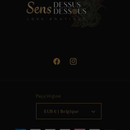
Facebook
Instagram
Pays/région
EUR € | Belgique
Moyens