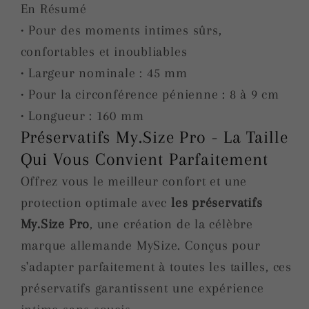
pièces
pièces
En Résumé
• Pour des moments intimes sûrs,
confortables et inoubliables
• Largeur nominale : 45 mm
• Pour la circonférence pénienne : 8 à 9 cm
• Longueur : 160 mm
Préservatifs My.Size Pro - La Taille
Qui Vous Convient Parfaitement
Offrez vous le meilleur confort et une
protection optimale avec
les préservatifs
My.Size
Pro
, une création de la célèbre
marque allemande MySize. Conçus pour
s'adapter parfaitement à toutes les tailles, ces
préservatifs garantissent une expérience