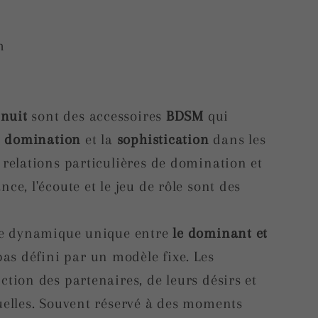
m
inuit
sont des accessoires
BDSM
qui
a
domination
et la
sophistication
dans les
 relations particulières de domination et
ce, l'écoute et le jeu de rôle sont des
tte dynamique unique entre
le dominant et
 pas défini par un modèle fixe. Les
ction des partenaires, de leurs désirs et
duelles. Souvent réservé à des moments